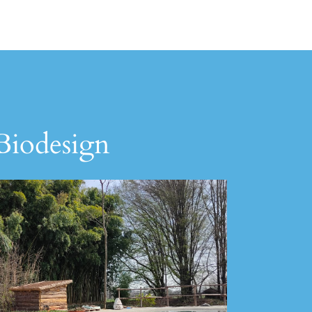
 Biodesign