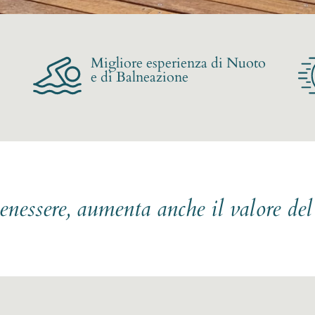
Migliore esperienza di Nuoto
e di Balneazione
benessere, aumenta anche il valore de