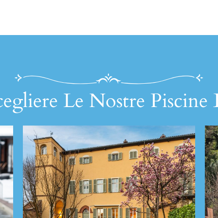
egliere Le Nostre Piscine