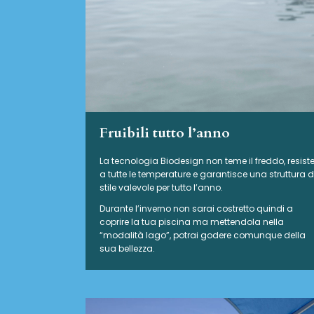
Fruibili tutto l’anno
La tecnologia Biodesign non teme il freddo, resist
a tutte le temperature e garantisce una struttura d
stile valevole per tutto l’anno.
Durante l’inverno non sarai costretto quindi a
coprire la tua piscina ma mettendola nella
“modalità lago”, potrai godere comunque della
sua bellezza.