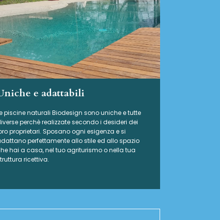
Uniche e adattabili
e piscine naturali Biodesign
sono uniche e tutte
iverse perchè realizzate secondo i desideri dei
oro proprietari. Sposano ogni esigenza e si
dattano perfettamente allo stile ed allo spazio
he hai a casa, nel tuo agriturismo o nella tua
truttura ricettiva.