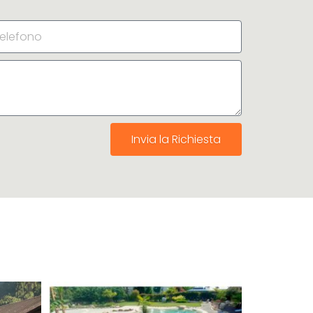
Invia la Richiesta