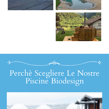
Perchè Scegliere Le Nostre
Piscine Biodesign