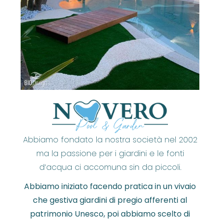
Abbiamo fondato la nostra società nel 2002
ma la passione per i giardini e le fonti
d’acqua ci accomuna sin da piccoli.
Abbiamo iniziato facendo pratica in un vivaio
che gestiva giardini di pregio afferenti al
patrimonio Unesco, poi abbiamo scelto di