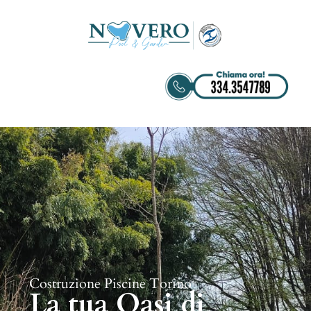
Costruzione Piscine Torino
La tua Oasi di