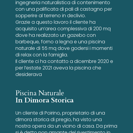
ingegneria naturalistica di contenimento
con una palificata di pali di castagno per
sopperire al terreno in declivio.
Grazie a questo lavoro il cliente ha
acquisito un’area complessiva di 200 mq
dove ha realizzato un gazebo con
barbeque, forno a legna e una piscina
naturale di 55 mq dove godersi i momenti
di relax con la famiglia.
Il cliente ci ha contatto a dicembre 2020 e
per l’estate 2021 aveva la piscina che
desiderava
Piscina Naturale
In Dimora Storica
Un cliente di Poirino, proprietario di una
dimora storica di pregio, ha visto una
nostra opera da un vicino di casa. Da prima
si è detto non amante del rivestimento in