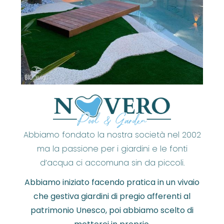
Abbiamo fondato la nostra società nel 2002
ma la passione per i giardini e le fonti
d’acqua ci accomuna sin da piccoli.
Abbiamo iniziato facendo pratica in un vivaio
che gestiva giardini di pregio afferenti al
patrimonio Unesco, poi abbiamo scelto di