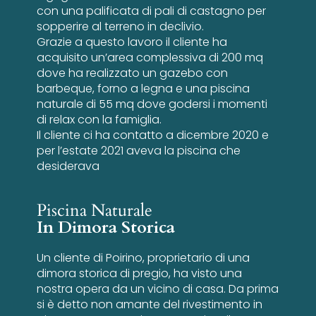
con una palificata di pali di castagno per
sopperire al terreno in declivio.
Grazie a questo lavoro il cliente ha
acquisito un’area complessiva di 200 mq
dove ha realizzato un gazebo con
barbeque, forno a legna e una piscina
naturale di 55 mq dove godersi i momenti
di relax con la famiglia.
Il cliente ci ha contatto a dicembre 2020 e
per l’estate 2021 aveva la piscina che
desiderava
Piscina Naturale
In Dimora Storica
Un cliente di Poirino, proprietario di una
dimora storica di pregio, ha visto una
nostra opera da un vicino di casa. Da prima
si è detto non amante del rivestimento in