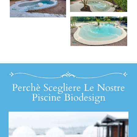
Perchè Scegliere Le Nostre
Piscine Biodesign