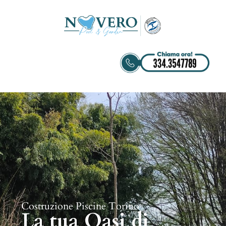
Costruzione Piscine Torino
La tua Oasi di