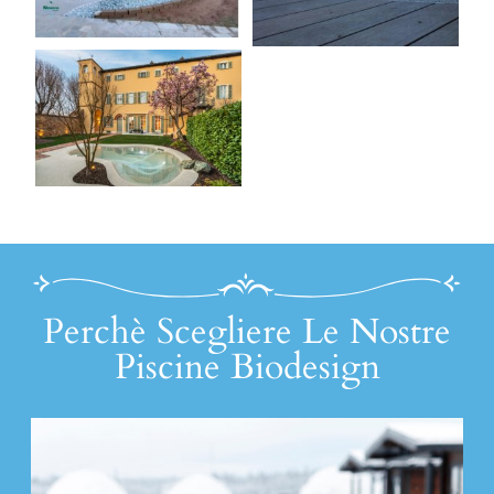
Perchè Scegliere Le Nostre
Piscine Biodesign