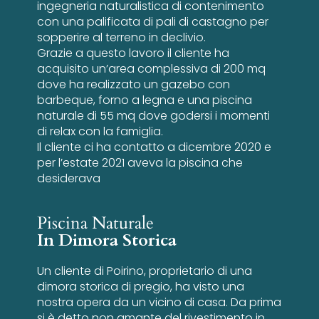
ingegneria naturalistica di contenimento
con una palificata di pali di castagno per
sopperire al terreno in declivio.
Grazie a questo lavoro il cliente ha
acquisito un’area complessiva di 200 mq
dove ha realizzato un gazebo con
barbeque, forno a legna e una piscina
naturale di 55 mq dove godersi i momenti
di relax con la famiglia.
Il cliente ci ha contatto a dicembre 2020 e
per l’estate 2021 aveva la piscina che
desiderava
Piscina Naturale
In Dimora Storica
Un cliente di Poirino, proprietario di una
dimora storica di pregio, ha visto una
nostra opera da un vicino di casa. Da prima
si è detto non amante del rivestimento in