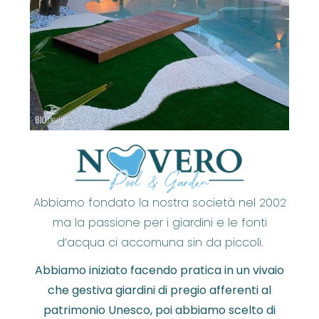
Abbiamo fondato la nostra società nel 2002
ma la passione per i giardini e le fonti
d’acqua ci accomuna sin da piccoli.
Abbiamo iniziato facendo pratica in un vivaio
che gestiva giardini di pregio afferenti al
patrimonio Unesco, poi abbiamo scelto di