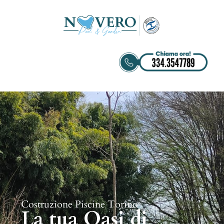
Costruzione Piscine Torino
La tua Oasi di