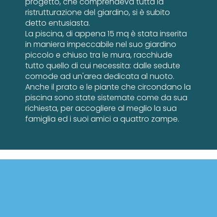
progetto, che comprendeva tutta la
ristrutturazione del giardino, si è subito
detto entusiasta.
La piscina, di appena 15 mq è stata inserita
in maniera impeccabile nel suo giardino
piccolo e chiuso tra le mura, racchiude
tutto quello di cui necessita: dalle sedute
comode ad un'area dedicata al nuoto.
Anche il prato e le piante che circondano la
piscina sono state sistemate come da sua
richiesta, per accogliere al meglio la sua
famiglia ed i suoi amici a quattro zampe.