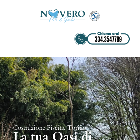
Costruzione Piscine Torino
La tua Oasi di