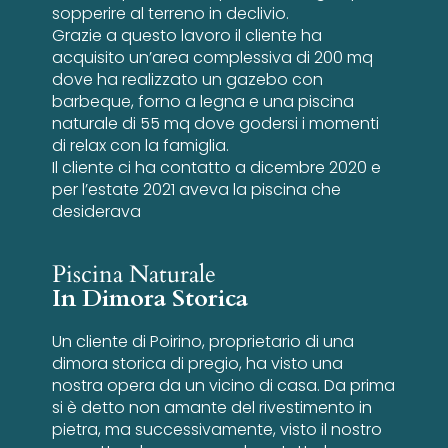
sopperire al terreno in declivio.
Grazie a questo lavoro il cliente ha
acquisito un’area complessiva di 200 mq
dove ha realizzato un gazebo con
barbeque, forno a legna e una piscina
naturale di 55 mq dove godersi i momenti
di relax con la famiglia.
Il cliente ci ha contatto a dicembre 2020 e
per l’estate 2021 aveva la piscina che
desiderava
Piscina Naturale
In Dimora Storica
Un cliente di Poirino, proprietario di una
dimora storica di pregio, ha visto una
nostra opera da un vicino di casa. Da prima
si è detto non amante del rivestimento in
pietra, ma successivamente, visto il nostro