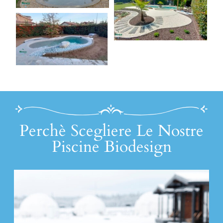
Perchè Scegliere Le Nostre
Piscine Biodesign