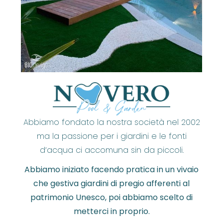
Abbiamo fondato la nostra società nel 2002
ma la passione per i giardini e le fonti
d’acqua ci accomuna sin da piccoli.
Abbiamo iniziato facendo pratica in un vivaio
che gestiva giardini di pregio afferenti al
patrimonio Unesco, poi abbiamo scelto di
metterci in proprio.