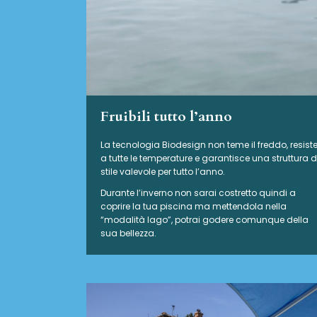
Fruibili tutto l’anno
La tecnologia Biodesign non teme il freddo, resist
a tutte le temperature e garantisce una struttura d
stile valevole per tutto l’anno.
Durante l’inverno non sarai costretto quindi a
coprire la tua piscina ma mettendola nella
“modalità lago”, potrai godere comunque della
sua bellezza.