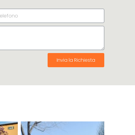
Invia la Richiesta