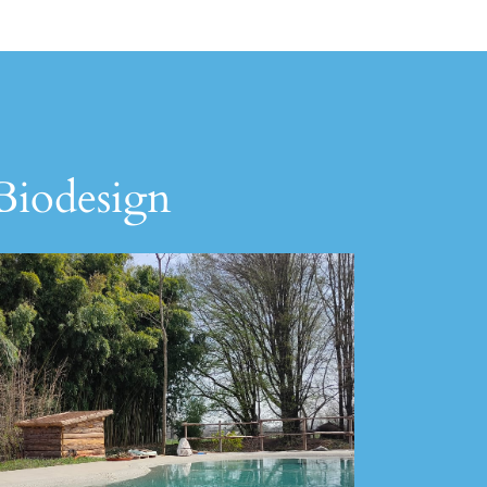
 Biodesign