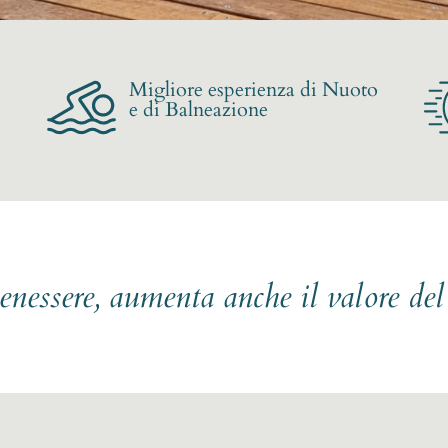
Migliore esperienza di Nuoto
e di Balneazione
benessere, aumenta anche il valore de