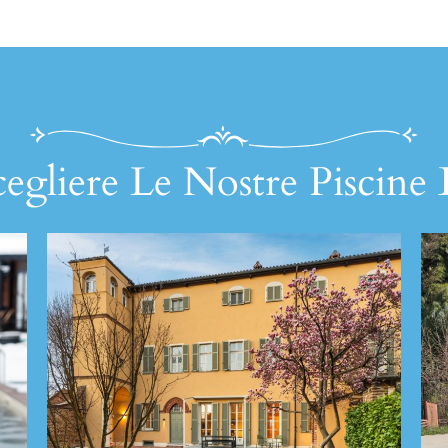
egliere Le Nostre Piscine