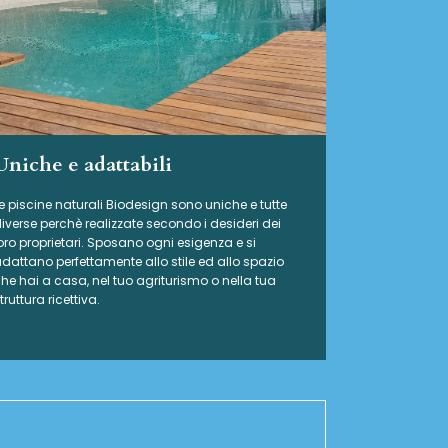
Uniche e adattabili
e piscine naturali Biodesign
sono uniche e tutte
iverse perchè realizzate secondo i desideri dei
oro proprietari. Sposano ogni esigenza e si
dattano perfettamente allo stile ed allo spazio
he hai a casa, nel tuo agriturismo o nella tua
truttura ricettiva.