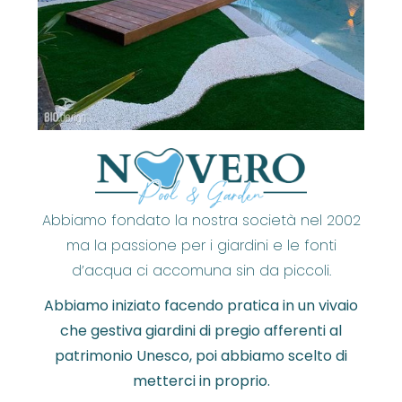
Abbiamo fondato la nostra società nel 2002
ma la passione per i giardini e le fonti
d’acqua ci accomuna sin da piccoli.
Abbiamo iniziato facendo pratica in un vivaio
che gestiva giardini di pregio afferenti al
patrimonio Unesco, poi abbiamo scelto di
metterci in proprio.