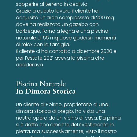
sopperire al terreno in declivio.
Grazie a questo lavoro il cliente ha
acquisito un’area complessiva di 200 mq
dove ha realizzato un gazebo con
barbeque, forno a legna e una piscina
naturale di 55 mq dove godersi i momenti
di relax con la famiglia.
Il cliente ci ha contatto a dicembre 2020 e
per l’estate 2021 aveva la piscina che
desiderava
Piscina Naturale
In Dimora Storica
Un cliente di Poirino, proprietario di una
dimora storica di pregio, ha visto una
nostra opera da un vicino di casa. Da prima
si è detto non amante del rivestimento in
pietra, ma successivamente, visto il nostro