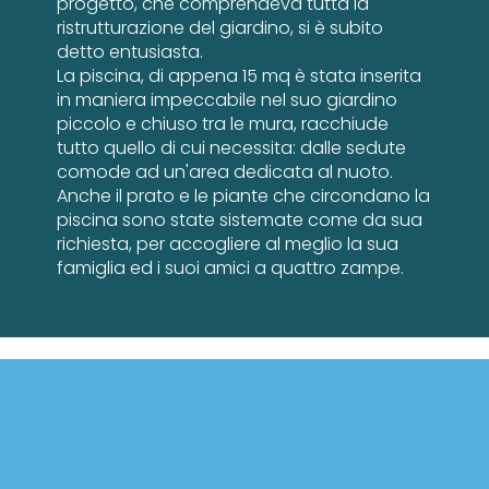
progetto, che comprendeva tutta la
ristrutturazione del giardino, si è subito
detto entusiasta.
La piscina, di appena 15 mq è stata inserita
in maniera impeccabile nel suo giardino
piccolo e chiuso tra le mura, racchiude
tutto quello di cui necessita: dalle sedute
comode ad un'area dedicata al nuoto.
Anche il prato e le piante che circondano la
piscina sono state sistemate come da sua
richiesta, per accogliere al meglio la sua
famiglia ed i suoi amici a quattro zampe.