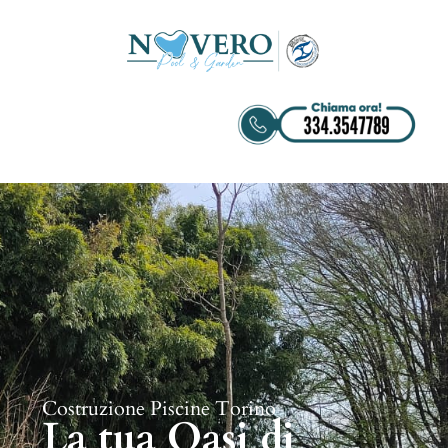
Costruzione Piscine Torino
La tua Oasi di