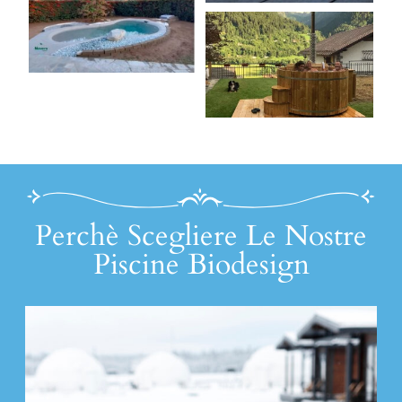
Perchè Scegliere Le Nostre
Piscine Biodesign