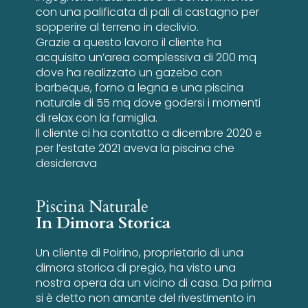
con una palificata di pali di castagno per
sopperire al terreno in declivio.
Grazie a questo lavoro il cliente ha
acquisito un’area complessiva di 200 mq
dove ha realizzato un gazebo con
barbeque, forno a legna e una piscina
naturale di 55 mq dove godersi i momenti
di relax con la famiglia.
Il cliente ci ha contatto a dicembre 2020 e
per l’estate 2021 aveva la piscina che
desiderava
Piscina Naturale
In Dimora Storica
Un cliente di Poirino, proprietario di una
dimora storica di pregio, ha visto una
nostra opera da un vicino di casa. Da prima
si è detto non amante del rivestimento in