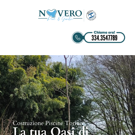
Costruzione Piscine Torino
La tua Oasi di