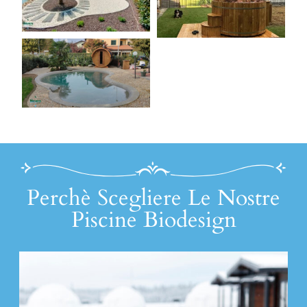
Perchè Scegliere Le Nostre
Piscine Biodesign