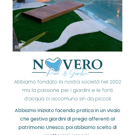
Abbiamo fondato la nostra società nel 2002
ma la passione per i giardini e le fonti
d’acqua ci accomuna sin da piccoli.
Abbiamo iniziato facendo pratica in un vivaio
che gestiva giardini di pregio afferenti al
patrimonio Unesco, poi abbiamo scelto di