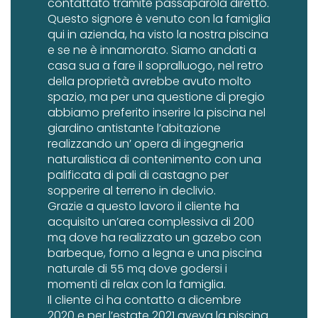
contattato tramite passaparola diretto.
Questo signore è venuto con la famiglia
qui in azienda, ha visto la nostra piscina
e se ne è innamorato. Siamo andati a
casa sua a fare il sopralluogo, nel retro
della proprietà avrebbe avuto molto
spazio, ma per una questione di pregio
abbiamo preferito inserire la piscina nel
giardino antistante l’abitazione
realizzando un’ opera di ingegneria
naturalistica di contenimento con una
palificata di pali di castagno per
sopperire al terreno in declivio.
Grazie a questo lavoro il cliente ha
acquisito un’area complessiva di 200
mq dove ha realizzato un gazebo con
barbeque, forno a legna e una piscina
naturale di 55 mq dove godersi i
momenti di relax con la famiglia.
Il cliente ci ha contatto a dicembre
2020 e per l’estate 2021 aveva la piscina