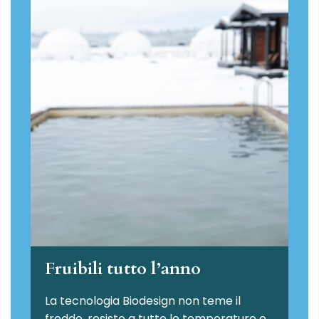
Fruibili tutto l’anno
La tecnologia Biodesign non teme il
freddo, resiste a tutte le temperature e