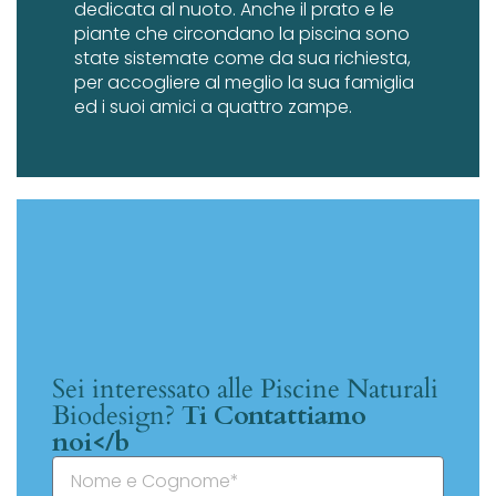
dedicata al nuoto. Anche il prato e le
piante che circondano la piscina sono
state sistemate come da sua richiesta,
per accogliere al meglio la sua famiglia
ed i suoi amici a quattro zampe.
Sei interessato alle Piscine Naturali
Biodesign?
Ti Contattiamo
noi</b