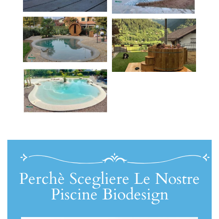
Perchè Scegliere Le Nostre
Piscine Biodesign