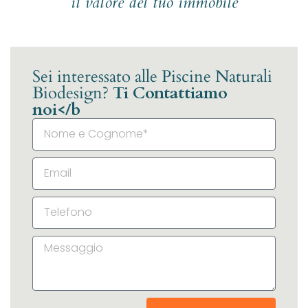
il valore del tuo immobile
Sei interessato alle Piscine Naturali
Biodesign?
Ti Contattiamo
noi</b