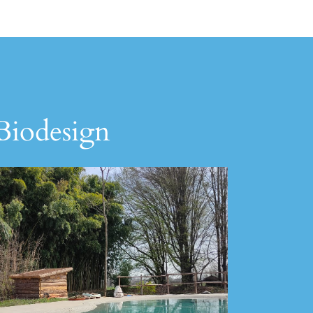
 Biodesign