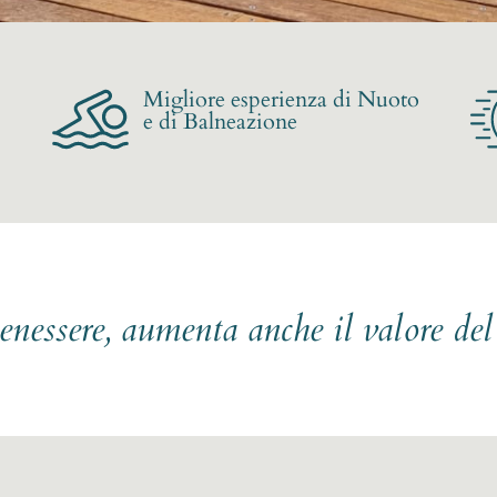
Migliore esperienza di Nuoto
e di Balneazione
benessere, aumenta anche il valore de