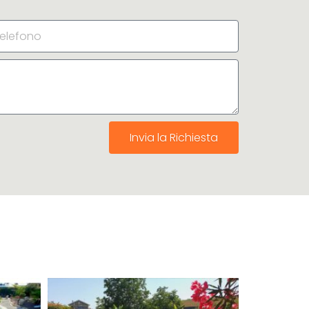
Invia la Richiesta