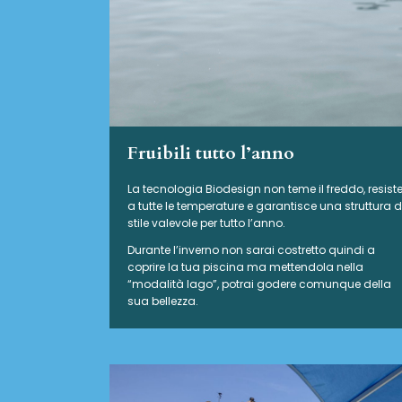
Fruibili tutto l’anno
La tecnologia Biodesign non teme il freddo, resist
a tutte le temperature e garantisce una struttura d
stile valevole per tutto l’anno.
Durante l’inverno non sarai costretto quindi a
coprire la tua piscina ma mettendola nella
“modalità lago”, potrai godere comunque della
sua bellezza.