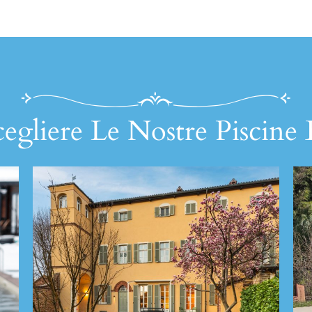
egliere Le Nostre Piscine