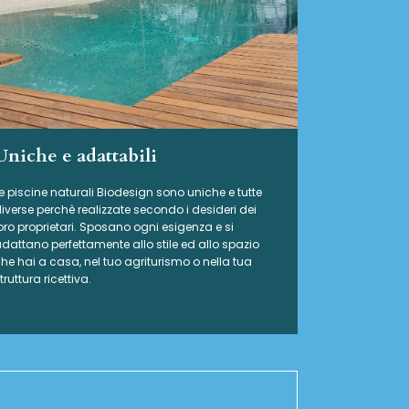
Uniche e adattabili
e piscine naturali Biodesign
sono uniche e tutte
iverse perchè realizzate secondo i desideri dei
oro proprietari. Sposano ogni esigenza e si
dattano perfettamente allo stile ed allo spazio
he hai a casa, nel tuo agriturismo o nella tua
truttura ricettiva.