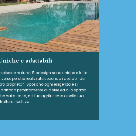
Uniche e adattabili
e piscine naturali Biodesign
sono uniche e tutte
iverse perchè realizzate secondo i desideri dei
oro proprietari. Sposano ogni esigenza e si
dattano perfettamente allo stile ed allo spazio
he hai a casa, nel tuo agriturismo o nella tua
truttura ricettiva.