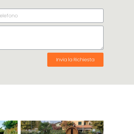
Invia la Richiesta