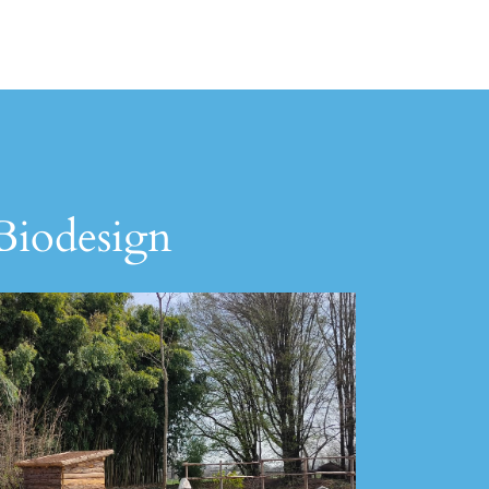
 Biodesign