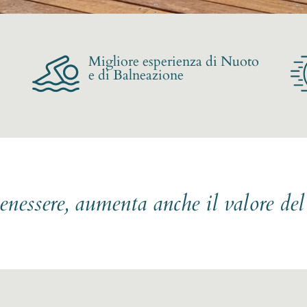
Migliore esperienza di Nuoto
e di Balneazione
benessere, aumenta anche il valore de