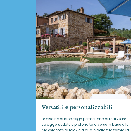
Versatili e personalizzabili
Le piscine di Biodesign
permettono di realizzare
spiagge, sedute e profondità diverse in base alle
tue esigenze di relax e a quelle della tua famiglia.