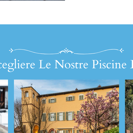
egliere Le Nostre Piscine