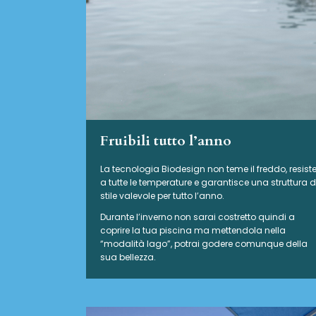
Fruibili tutto l’anno
La tecnologia Biodesign non teme il freddo, resist
a tutte le temperature e garantisce una struttura d
stile valevole per tutto l’anno.
Durante l’inverno non sarai costretto quindi a
coprire la tua piscina ma mettendola nella
“modalità lago”, potrai godere comunque della
sua bellezza.