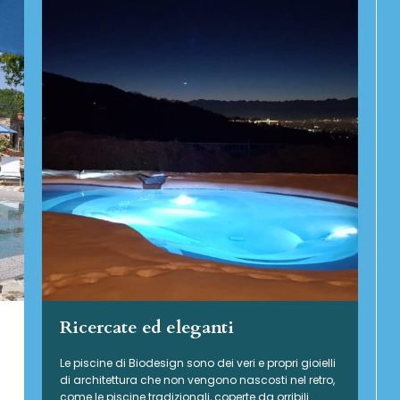
Ricercate ed eleganti
Le piscine di Biodesign sono dei veri e propri gioielli
di architettura che non vengono nascosti nel retro,
come le piscine tradizionali, coperte da orribili