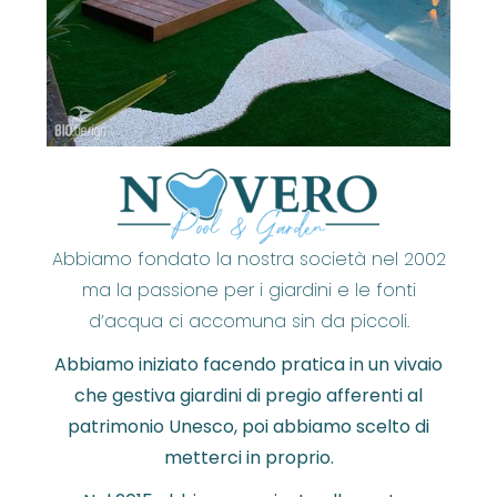
Abbiamo fondato la nostra società nel 2002
ma la passione per i giardini e le fonti
d’acqua ci accomuna sin da piccoli.
Abbiamo iniziato facendo pratica in un vivaio
che gestiva giardini di pregio afferenti al
patrimonio Unesco, poi abbiamo scelto di
metterci in proprio.