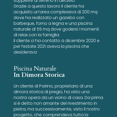
sopperire al terreno in declivio.
Grazie a questo lavoro il cliente ha
acquisito un’area complessiva di 200 mq
dove ha realizzato un gazebo con
barbeque, forno a legna e una piscina
naturale di 55 mq dove godersi i momenti
di relax con la famiglia.
Il cliente ci ha contatto a dicembre 2020 e
per l’estate 2021 aveva la piscina che
desiderava
Piscina Naturale
In Dimora Storica
Un cliente di Poirino, proprietario di una
dimora storica di pregio, ha visto una
nostra opera da un vicino di casa. Da prima
si è detto non amante del rivestimento in
pietra, ma successivamente, visto il nostro
progetto, che comprendeva tutta la