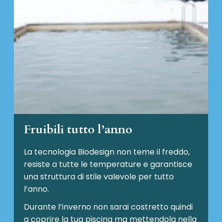
Fruibili tutto l’anno
La tecnologia Biodesign non teme il freddo,
resiste a tutte le temperature e garantisce
una struttura di stile valevole per tutto
l’anno.
Durante l’inverno non sarai costretto quindi
a coprire la tua piscina ma mettendola nella