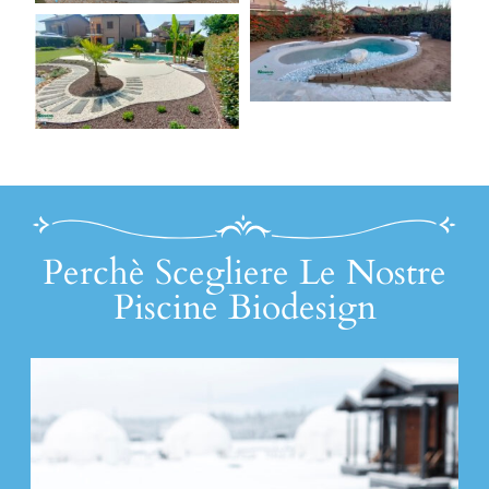
Perchè Scegliere Le Nostre
Piscine Biodesign