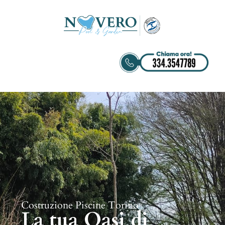
Costruzione Piscine Torino
La tua Oasi di