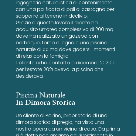
ingegneria naturalistica di contenimento
con una palificata di pali di castagno per
sopperire al terreno in declivio.
Grazie a questo lavoro il cliente ha
acquisito un’area complessiva di 200 mq
dove ha realizzato un gazebo con
barbeque, forno a legna e una piscina
naturale di 55 mq dove godersi i momenti
di relax con la famiglia.
Il cliente ci ha contatto a dicembre 2020 e
per l’estate 2021 aveva la piscina che
desiderava
Piscina Naturale
In Dimora Storica
Un cliente di Poirino, proprietario di una
dimora storica di pregio, ha visto una
nostra opera da un vicino di casa. Da prima
si è detto non amante del rivestimento in