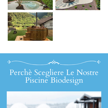
Perchè Scegliere Le Nostre
Piscine Biodesign