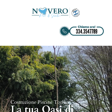
Costruzione Piscine Torino
La tua Oasi di