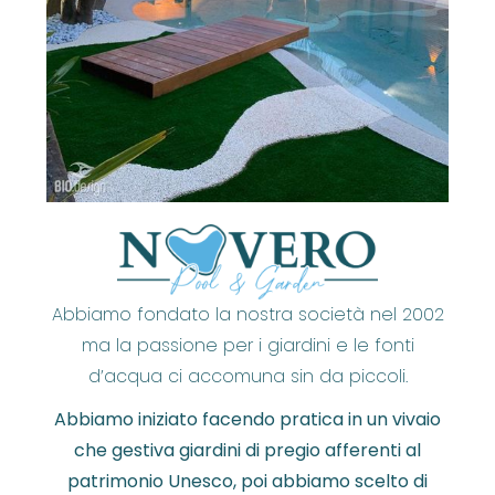
Abbiamo fondato la nostra società nel 2002
ma la passione per i giardini e le fonti
d’acqua ci accomuna sin da piccoli.
Abbiamo iniziato facendo pratica in un vivaio
che gestiva giardini di pregio afferenti al
patrimonio Unesco, poi abbiamo scelto di