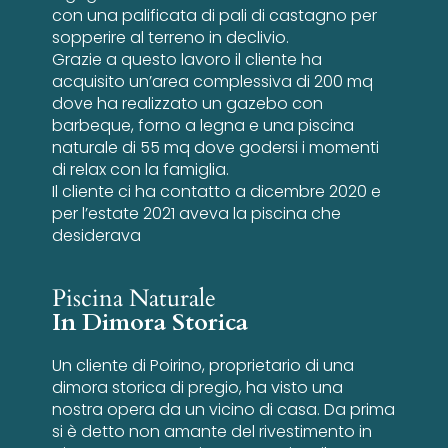
con una palificata di pali di castagno per
sopperire al terreno in declivio.
Grazie a questo lavoro il cliente ha
acquisito un’area complessiva di 200 mq
dove ha realizzato un gazebo con
barbeque, forno a legna e una piscina
naturale di 55 mq dove godersi i momenti
di relax con la famiglia.
Il cliente ci ha contatto a dicembre 2020 e
per l’estate 2021 aveva la piscina che
desiderava
Piscina Naturale
In Dimora Storica
Un cliente di Poirino, proprietario di una
dimora storica di pregio, ha visto una
nostra opera da un vicino di casa. Da prima
si è detto non amante del rivestimento in