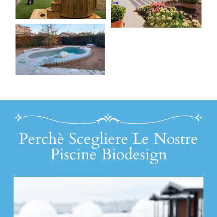
Perchè Scegliere Le Nostre
Piscine Biodesign