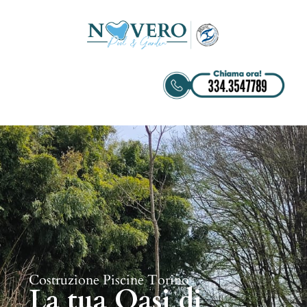
Costruzione Piscine Torino
La tua Oasi di