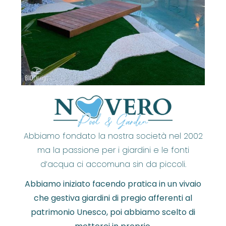
Abbiamo fondato la nostra società nel 2002
ma la passione per i giardini e le fonti
d’acqua ci accomuna sin da piccoli.
Abbiamo iniziato facendo pratica in un vivaio
che gestiva giardini di pregio afferenti al
patrimonio Unesco, poi abbiamo scelto di