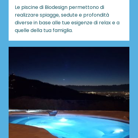
Le piscine di Biodesign
permettono di
realizzare spiagge, sedute e profondità
diverse in base alle tue esigenze di relax e a
quelle della tua famiglia.