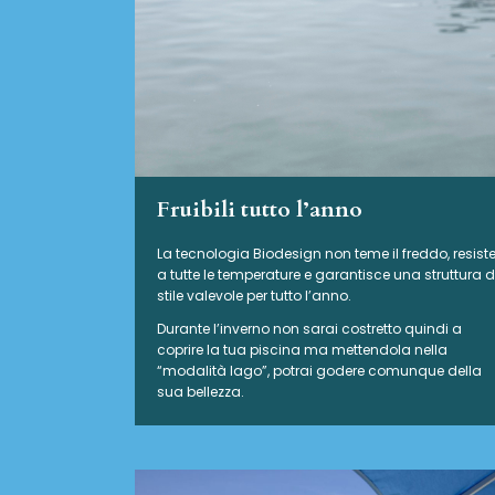
Fruibili tutto l’anno
La tecnologia Biodesign non teme il freddo, resist
a tutte le temperature e garantisce una struttura d
stile valevole per tutto l’anno.
Durante l’inverno non sarai costretto quindi a
coprire la tua piscina ma mettendola nella
“modalità lago”, potrai godere comunque della
sua bellezza.