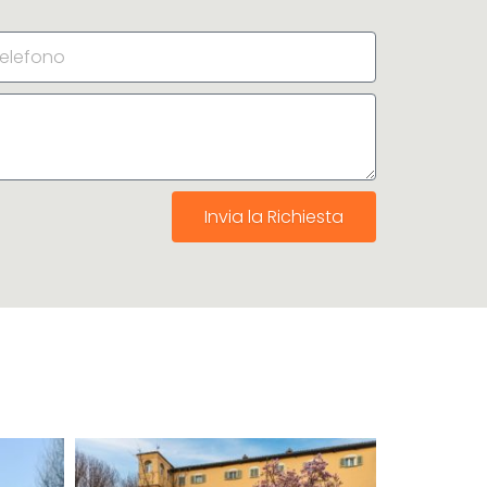
Invia la Richiesta