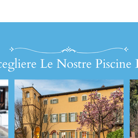
egliere Le Nostre Piscine