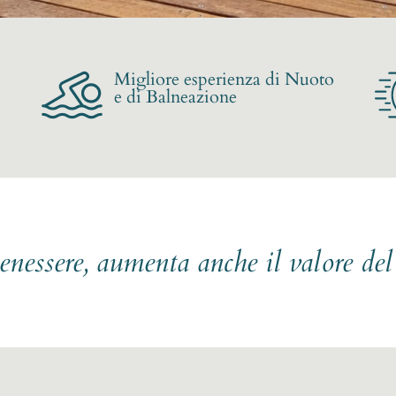
Migliore esperienza di Nuoto
e di Balneazione
benessere, aumenta anche il valore de