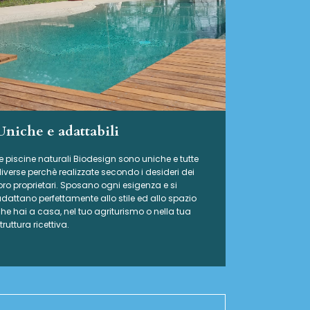
Uniche e adattabili
e piscine naturali Biodesign
sono uniche e tutte
iverse perchè realizzate secondo i desideri dei
oro proprietari. Sposano ogni esigenza e si
dattano perfettamente allo stile ed allo spazio
he hai a casa, nel tuo agriturismo o nella tua
truttura ricettiva.