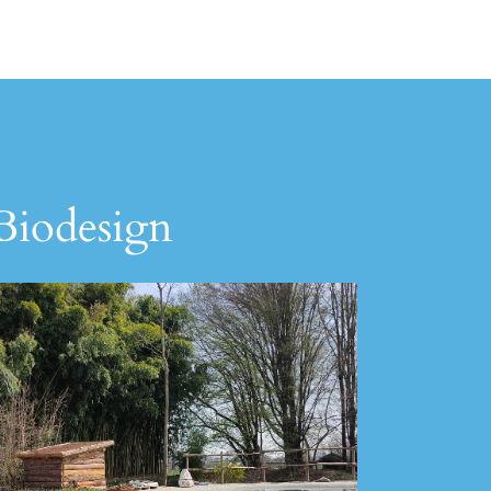
 Biodesign